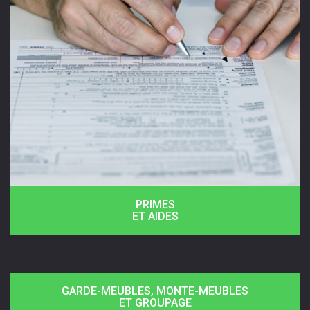
PRIMES
ET AIDES
GARDE-MEUBLES, MONTE-MEUBLES
ET GROUPAGE