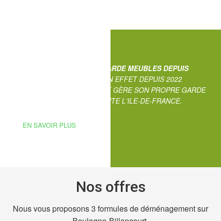
NOUVEAU : PROFITEZ D'UN
GARDE MEUBLES DEPUIS
BOULOGNE-BILLANCOURT
. EN EFFET DEPUIS 2022
TRANSLIDER DEMENAGEMENT GÈRE SON PROPRE GARDE
MEUBLE DISPONIBLE SUR TOUTE L'ILE-DE-FRANCE.
EN SAVOIR PLUS
Nos offres
Nous vous proposons 3 formules de déménagement sur
Boulogne-Billancourt.