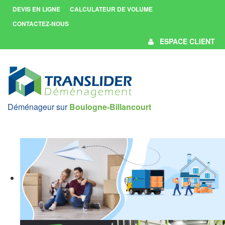
DEVIS EN LIGNE
CALCULATEUR DE VOLUME
CONTACTEZ-NOUS
ESPACE CLIENT
Déménageur sur
Boulogne-Billancourt